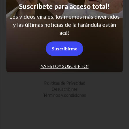
Suscríbete para acceso total!
Los videos virales, los memes más divertidos
y las últimas noticias de la farándula están
acá!
Qué desgracia
Suscribirme
SCROLL PARA MÁS NOTICIAS
YA ESTOY SUSCRIPTO!
Políticas de Privacidad
Desuscribirse
Términos y condiciones