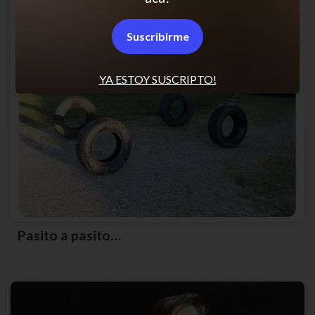
Suscribirme
YA ESTOY SUSCRIPTO!
Pasito a pasito…