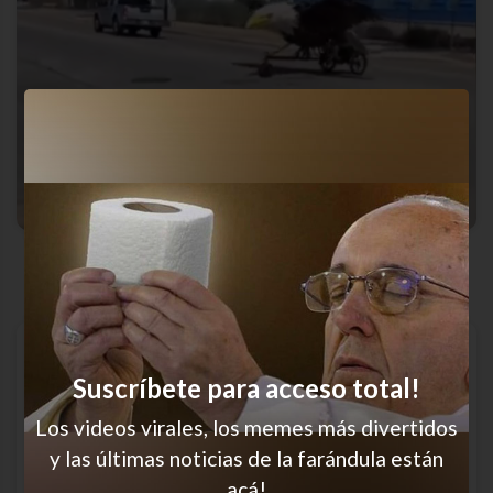
Vuela, vuela
Suscríbete para acceso total!
Los videos virales, los memes más divertidos
y las últimas noticias de la farándula están
acá!