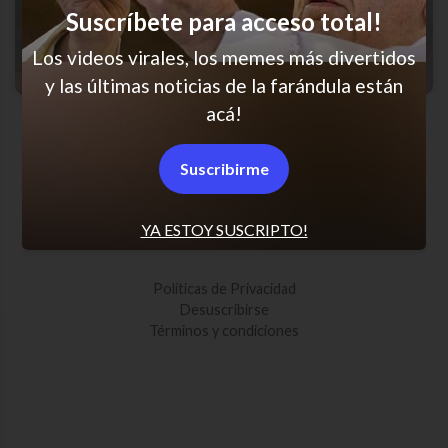
Suscríbete para acceso total!
Los videos virales, los memes más divertidos
y las últimas noticias de la farándula están
acá!
Vuela, vuela
Suscribirme
SCROLL PARA MÁS NOTICIAS
YA ESTOY SUSCRIPTO!
Políticas de Privacidad
Desuscribirse
Términos y condiciones