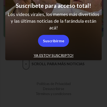
Suscríbete para acceso total!
Los videos virales, los memes más divertidos
y las últimas noticias de la farándula están
acá!
Suscribirme
La cagué otra vez
YA ESTOY SUSCRIPTO!
SCROLL PARA MÁS NOTICIAS
Políticas de Privacidad
Desuscribirse
Términos y condiciones