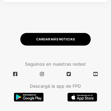
CARGAR MÁS NOTICIAS
Seguínos en nuestras redes!
Descargá la app de FPD