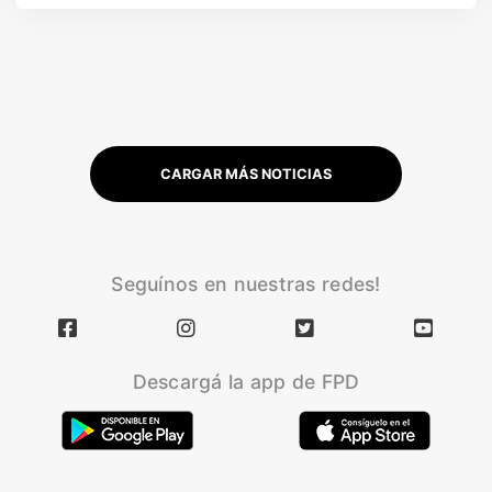
CARGAR MÁS NOTICIAS
Seguínos en nuestras redes!
Descargá la app de FPD