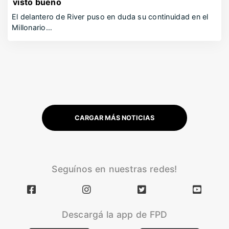
visto bueno
El delantero de River puso en duda su continuidad en el
Millonario…
CARGAR MÁS NOTICIAS
Seguínos en nuestras redes!
Descargá la app de FPD