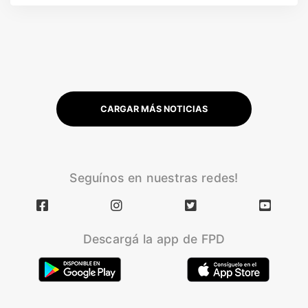
CARGAR MÁS NOTICIAS
Seguínos en nuestras redes!
Descargá la app de FPD