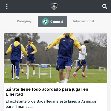
Paraguay
Internacional
General
Zárate tiene todo acordado para jugar en
Libertad
El exdelantero de Boca llegaría este lunes a Asunción
para firmar su…