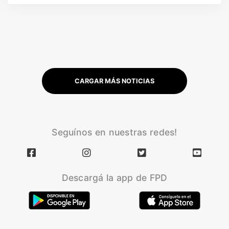
CARGAR MÁS NOTICIAS
Seguínos en nuestras redes!
Descargá la app de FPD