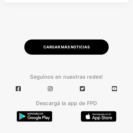
CARGAR MÁS NOTICIAS
Seguínos en nuestras redes!
Descargá la app de FPD