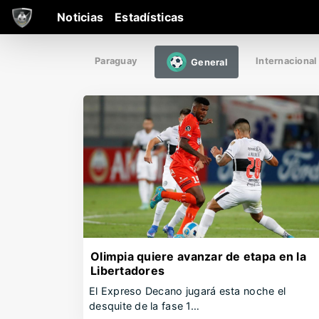
Noticias
Estadísticas
Paraguay
Internacional
General
Olimpia quiere avanzar de etapa en la
Libertadores
El Expreso Decano jugará esta noche el
desquite de la fase 1…