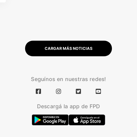
CARGAR MÁS NOTICIAS
Seguínos en nuestras redes!
Descargá la app de FPD