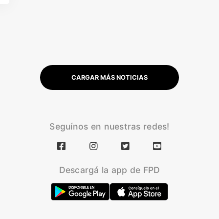
CARGAR MÁS NOTICIAS
Seguínos en nuestras redes!
Descargá la app de FPD