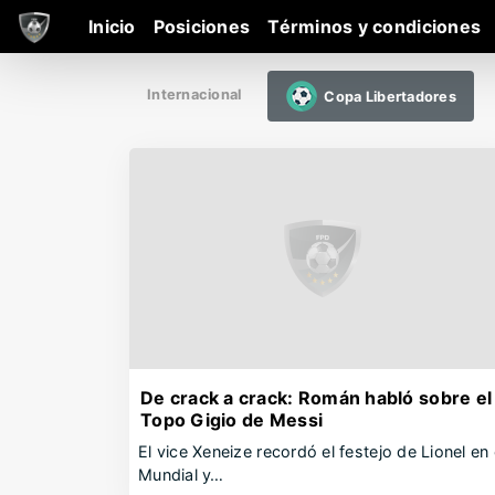
Inicio
Posiciones
Términos y condiciones
Internacional
Copa Libertadores
De crack a crack: Román habló sobre el
Topo Gigio de Messi
El vice Xeneize recordó el festejo de Lionel en 
Mundial y…