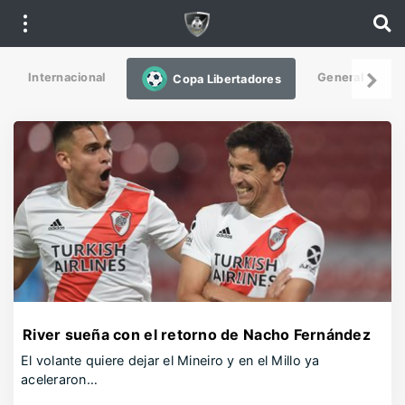
Internacional
General
De
Copa Libertadores
River sueña con el retorno de Nacho Fernández
El volante quiere dejar el Mineiro y en el Millo ya
aceleraron…