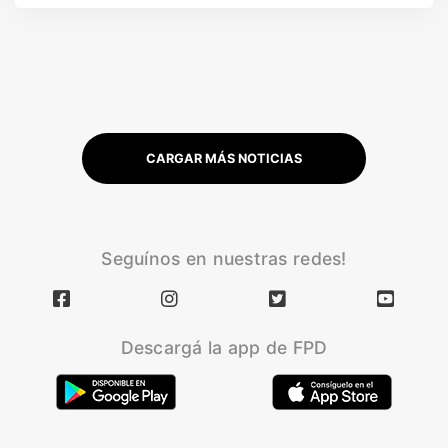
CARGAR MÁS NOTICIAS
Seguínos en nuestras redes!
Descargá la app de FPD