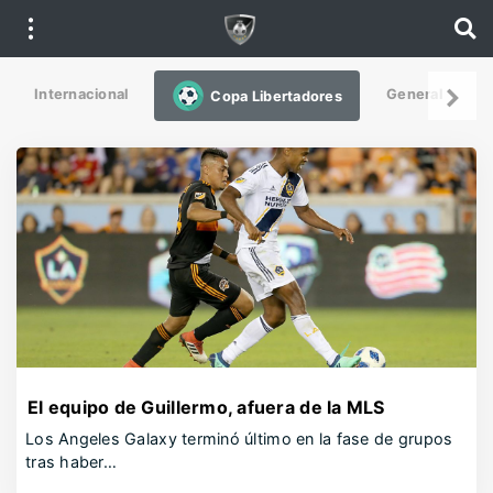
Internacional
General
De
Copa Libertadores
El equipo de Guillermo, afuera de la MLS
Los Angeles Galaxy terminó último en la fase de grupos
tras haber…