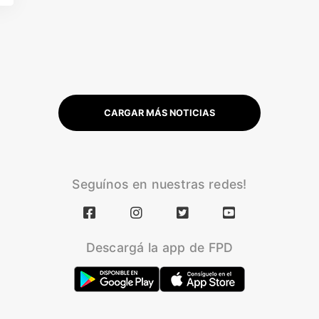
CARGAR MÁS NOTICIAS
Seguínos en nuestras redes!
Descargá la app de FPD