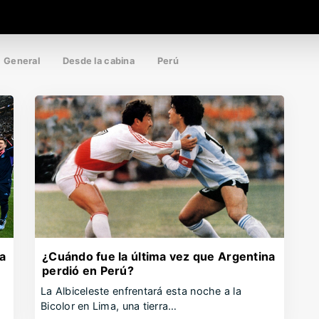
General
Desde la cabina
Perú
a
¿Cuándo fue la última vez que Argentina
perdió en Perú?
La Albiceleste enfrentará esta noche a la
Bicolor en Lima, una tierra…