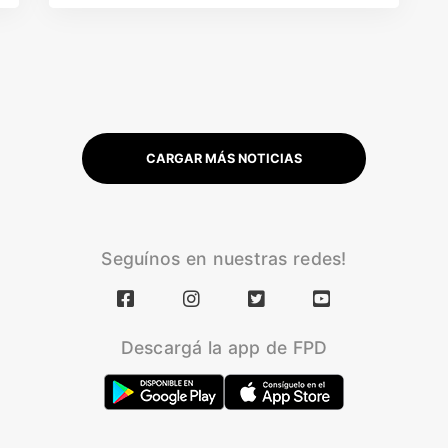
CARGAR MÁS NOTICIAS
Seguínos en nuestras redes!
Descargá la app de FPD