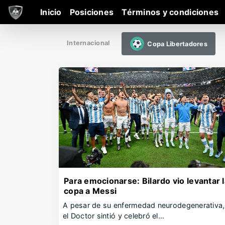
Inicio
Posiciones
Términos y condiciones
Internacional
Copa Libertadores
Para emocionarse: Bilardo vio levantar l
copa a Messi
A pesar de su enfermedad neurodegenerativa,
el Doctor sintió y celebró el…