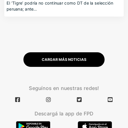
El ‘Tigre’ podría no continuar como DT de la selección
peruana; ante…
CARGAR MÁS NOTICIAS
Seguínos en nuestras redes!
Descargá la app de FPD