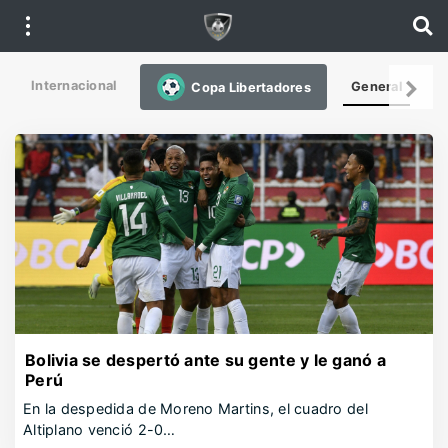
Internacional
De
General
Copa Libertadores
Bolivia se despertó ante su gente y le ganó a
Perú
En la despedida de Moreno Martins, el cuadro del
Altiplano venció 2-0…