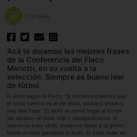
8:33 Pm
Acá te dejamos las mejores frases
de la Conferencia del Flaco
Menotti, en su vuelta a la
selección. Siempre es bueno leer
de fútbol.
El éxito según el Flaco: “Si nosotros creemos que
el único camino es el del éxito, estamos errados.
Hay una frase: “El éxito es como llegar al borde
del abismo: un paso más y desaparecemos. Si
damos un paso atrás, podemos llegar a la gloria”.
Nadie ni nada garantiza el éxito. El éxito debe ser