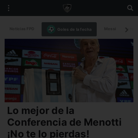
Noticias FPD
Messi
Intern
Goles de la fecha
Lo mejor de la
Conferencia de Menotti
¡No te lo pierdas!