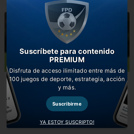
Suscríbete para contenido
PREMIUM
Disfruta de acceso ilimitado entre más de
100 juegos de deporte, estrategia, acción
El ex Boca que quiere Monarriz
y más.
Ante la salida de Blandi y la ausencia de Gaich, afectado
al…
Suscribirme
YA ESTOY SUSCRIPTO!