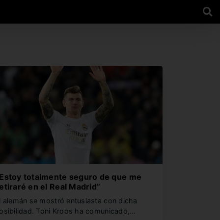
Estoy totalmente seguro de que me
etiraré en el Real Madrid”
l alemán se mostró entusiasta con dicha
osibilidad. Toni Kroos ha comunicado,…