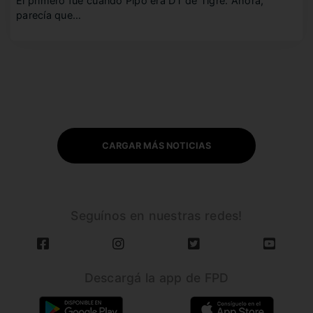
El primero fue cuando Pipo era DT de Tigre. Ahora,
parecía que…
CARGAR MÁS NOTICIAS
Seguínos en nuestras redes!
Descargá la app de FPD