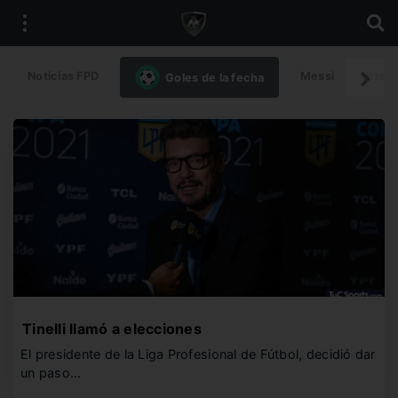
Noticias FPD
Messi
Intern
Goles de la fecha
Tinelli llamó a elecciones
El presidente de la Liga Profesional de Fútbol, decidió dar
un paso…