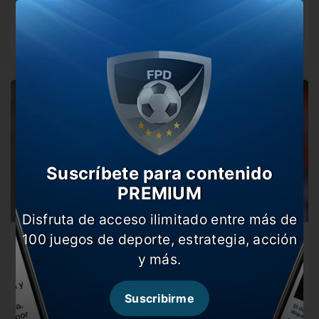
El entrenador del Rojo sigue reviendo su futuro y no se
descarta…
Suscríbete para contenido
PREMIUM
Disfruta de acceso ilimitado entre más de
100 juegos de deporte, estrategia, acción
Tevez se queda
y más.
El Apache seguirá siendo el entrenador del Rojo en el
próximo torneo…
Suscribirme