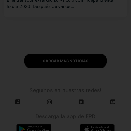
El entrenador extendió su vínculo con Independiente
hasta 2026. Después de varios…
CARGAR MÁS NOTICIAS
Seguínos en nuestras redes!
Descargá la app de FPD