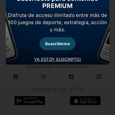
PREMIUM
Disfruta de acceso ilimitado entre más de
100 juegos de deporte, estrategia, acción
y más.
CARGAR MÁS NOTICIAS
Suscribirme
YA ESTOY SUSCRIPTO!
Seguínos en nuestras redes!
Descargá la app de FPD