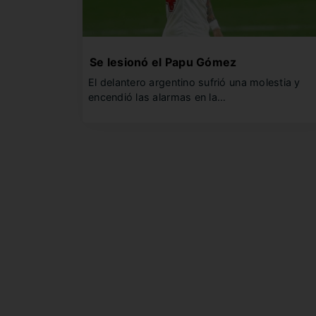
Se lesionó el Papu Gómez
El delantero argentino sufrió una molestia y
encendió las alarmas en la…