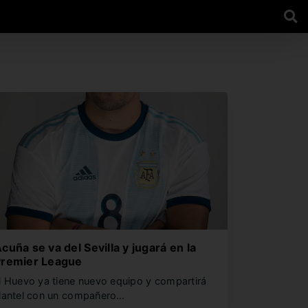
cuña se va del Sevilla y jugará en la
Premier League
l Huevo ya tiene nuevo equipo y compartirá
lantel con un compañero…