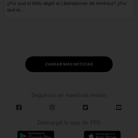
¿Por qué el Millo eligió el Libertadores de América? ¿Por
qué el…
CARGAR MÁS NOTICIAS
Seguínos en nuestras redes!
Descargá la app de FPD