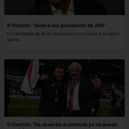
D’Onofrio: “Quiero ser presidente de AFA”
El mandamás de River no anduvo con vueltas y aseguró
que le…
D’Onofrio: “De acuerdo al estatuto yo no puedo