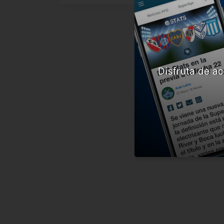
Disfruta de ac