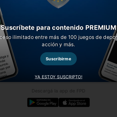
Suscríbete para contenido PREMIUM
ceso ilimitado entre más de 100 juegos de depor
CARGAR MÁS NOTICIAS
acción y más.
Suscribirme
Seguínos en nuestras redes!
YA ESTOY SUSCRIPTO!
Descargá la app de FPD