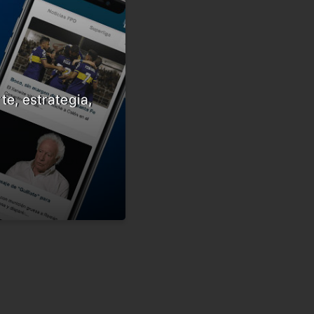
te, estrategia,