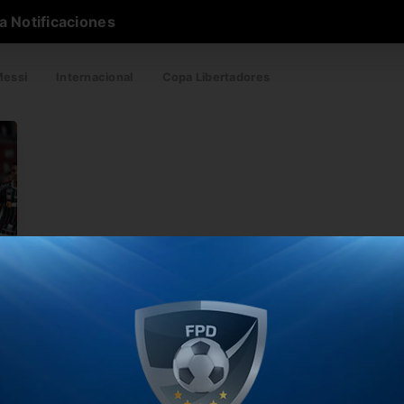
a Notificaciones
essi
Internacional
Copa Libertadores