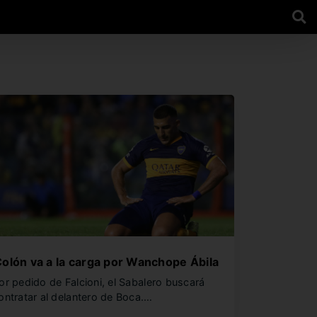
olón va a la carga por Wanchope Ábila
or pedido de Falcioni, el Sabalero buscará
ontratar al delantero de Boca.…