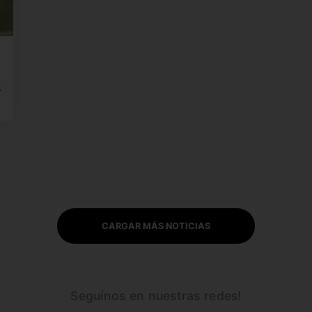
s
CARGAR MÁS NOTICIAS
Seguínos en nuestras redes!