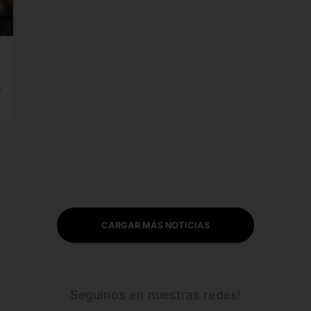
n
CARGAR MÁS NOTICIAS
Seguínos en nuestras redes!