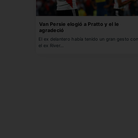
Van Persie elogió a Pratto y el le
agradeció
El ex delantero había tenido un gran gesto co
el ex River…