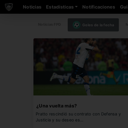
Noticias
Estadísticas
Notificaciones
Gui
Noticias FPD
M
Goles de la fecha
¿Una vuelta más?
Pratto rescindió su contrato con Defensa y
Justicia y su deseo es…