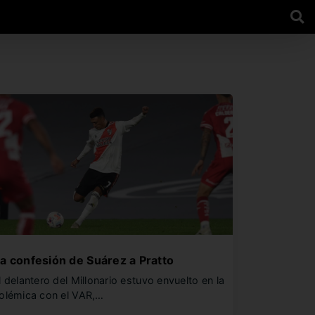
a confesión de Suárez a Pratto
l delantero del Millonario estuvo envuelto en la
olémica con el VAR,…