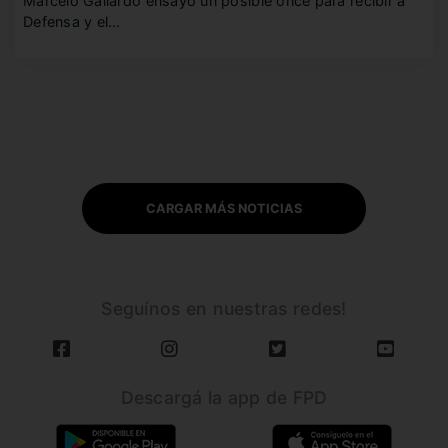
Marcelo Gallardo ensayó un posible once para recibir a
Defensa y el…
CARGAR MÁS NOTICIAS
Seguínos en nuestras redes!
Descargá la app de FPD