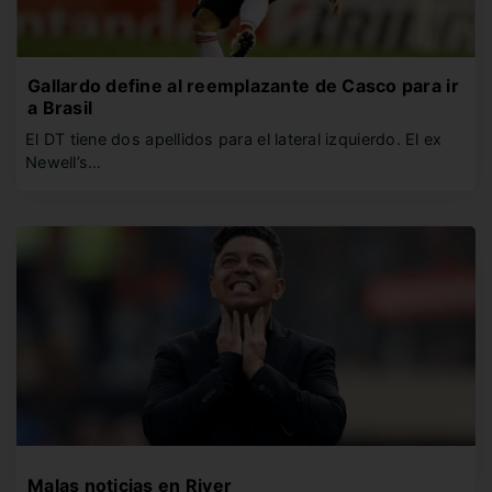
Gallardo define al reemplazante de Casco para ir
a Brasil
El DT tiene dos apellidos para el lateral izquierdo. El ex
Newell’s…
Malas noticias en River