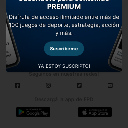
PREMIUM
Disfruta de acceso ilimitado entre más de
100 juegos de deporte, estrategia, acción
y más.
CARGAR MÁS NOTICIAS
Suscribirme
YA ESTOY SUSCRIPTO!
Seguínos en nuestras redes!
Descargá la app de FPD