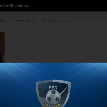
a Notificaciones
essi
Internacional
Copa Libertadores
u