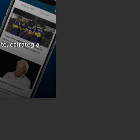
te, estrategia,