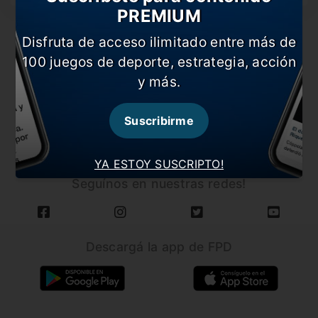
PREMIUM
Disfruta de acceso ilimitado entre más de
100 juegos de deporte, estrategia, acción
y más.
CARGAR MÁS NOTICIAS
Suscribirme
YA ESTOY SUSCRIPTO!
Seguínos en nuestras redes!
Descargá la app de FPD