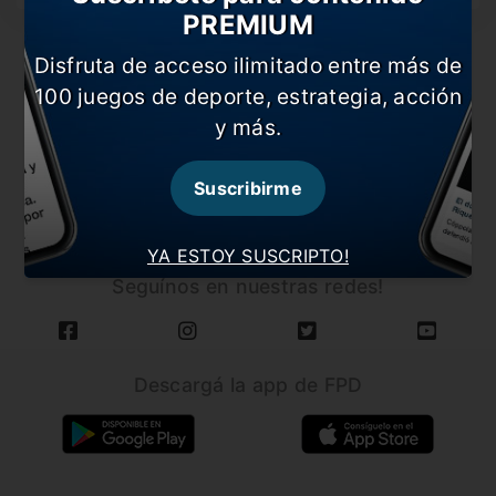
PREMIUM
Disfruta de acceso ilimitado entre más de
100 juegos de deporte, estrategia, acción
y más.
CARGAR MÁS NOTICIAS
Suscribirme
YA ESTOY SUSCRIPTO!
Seguínos en nuestras redes!
Descargá la app de FPD