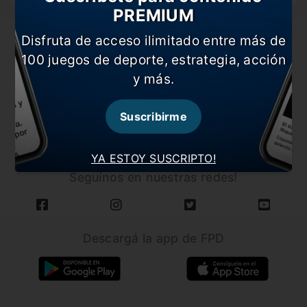
PREMIUM
Disfruta de acceso ilimitado entre más de
100 juegos de deporte, estrategia, acción
y más.
CARGAR MÁS NOTICIAS
Suscribirme
YA ESTOY SUSCRIPTO!
Seguínos en nuestras redes!
Descargá la app de FPD