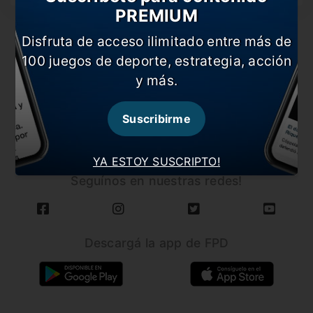
PREMIUM
Disfruta de acceso ilimitado entre más de
100 juegos de deporte, estrategia, acción
y más.
CARGAR MÁS NOTICIAS
Suscribirme
YA ESTOY SUSCRIPTO!
Seguínos en nuestras redes!
Descargá la app de FPD