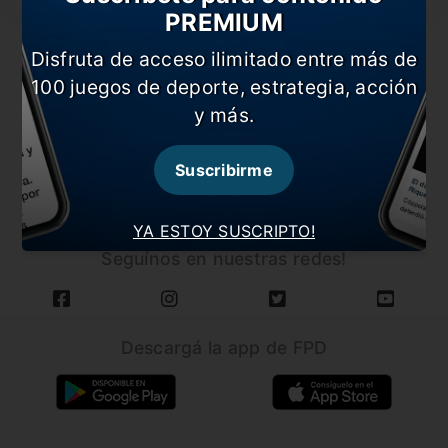
PREMIUM
Disfruta de acceso ilimitado entre más de
100 juegos de deporte, estrategia, acción
y más.
CARGAR MÁS NOTICIAS
Suscribirme
YA ESTOY SUSCRIPTO!
Seguínos en nuestras redes!
Descargá la app de FPD