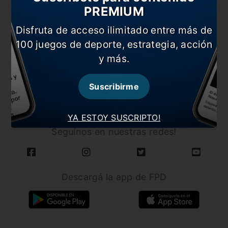
PREMIUM
Disfruta de acceso ilimitado entre más de
100 juegos de deporte, estrategia, acción
y más.
CARGAR MÁS NOTICIAS
Suscribirme
YA ESTOY SUSCRIPTO!
Seguínos en nuestras redes!
Descargá la app de FPD