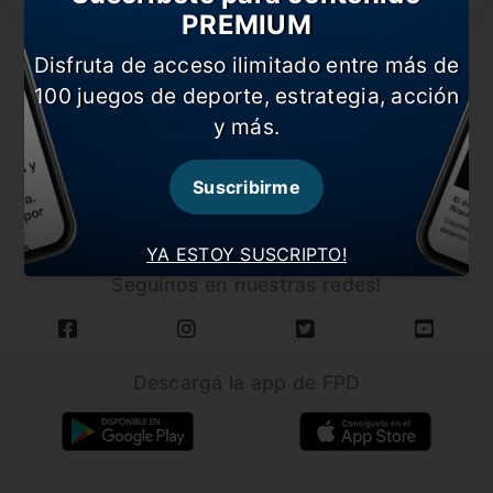
PREMIUM
Disfruta de acceso ilimitado entre más de
100 juegos de deporte, estrategia, acción
y más.
CARGAR MÁS NOTICIAS
Suscribirme
YA ESTOY SUSCRIPTO!
Seguínos en nuestras redes!
Descargá la app de FPD