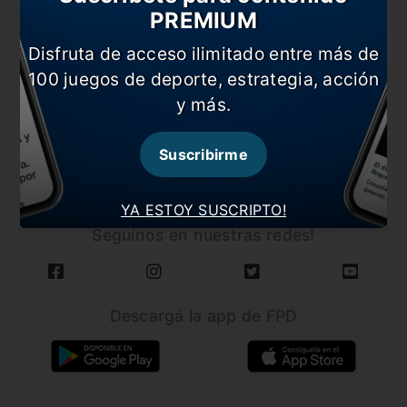
PREMIUM
Disfruta de acceso ilimitado entre más de
100 juegos de deporte, estrategia, acción
y más.
CARGAR MÁS NOTICIAS
Suscribirme
YA ESTOY SUSCRIPTO!
Seguínos en nuestras redes!
Descargá la app de FPD