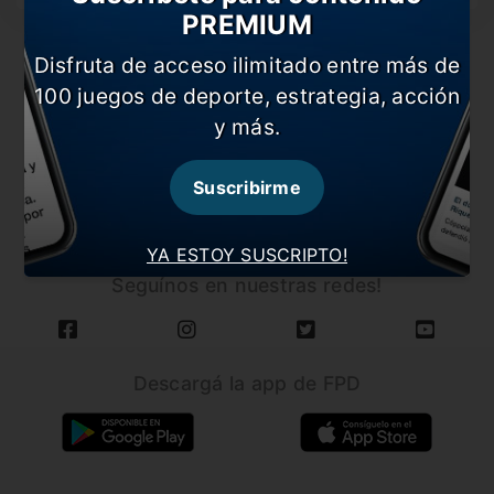
PREMIUM
Disfruta de acceso ilimitado entre más de
100 juegos de deporte, estrategia, acción
y más.
CARGAR MÁS NOTICIAS
Suscribirme
YA ESTOY SUSCRIPTO!
Seguínos en nuestras redes!
Descargá la app de FPD