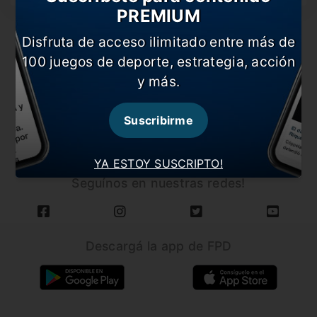
PREMIUM
Disfruta de acceso ilimitado entre más de
100 juegos de deporte, estrategia, acción
y más.
CARGAR MÁS NOTICIAS
Suscribirme
YA ESTOY SUSCRIPTO!
Seguínos en nuestras redes!
Descargá la app de FPD