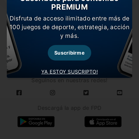
PREMIUM
Disfruta de acceso ilimitado entre más de
100 juegos de deporte, estrategia, acción
y más.
CARGAR MÁS NOTICIAS
Suscribirme
YA ESTOY SUSCRIPTO!
Seguínos en nuestras redes!
Descargá la app de FPD