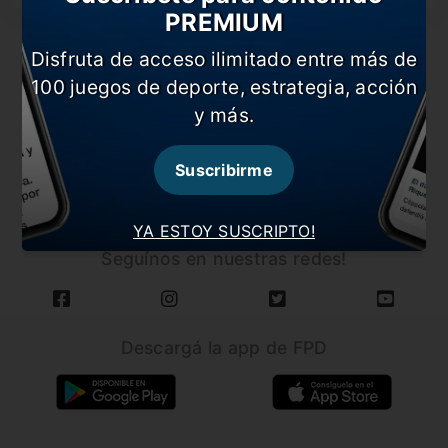
PREMIUM
Disfruta de acceso ilimitado entre más de
100 juegos de deporte, estrategia, acción
y más.
CARGAR MÁS NOTICIAS
Suscribirme
YA ESTOY SUSCRIPTO!
Seguínos en nuestras redes!
Descargá la app de FPD