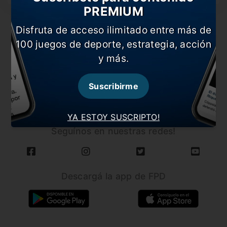
PREMIUM
Disfruta de acceso ilimitado entre más de
100 juegos de deporte, estrategia, acción
y más.
CARGAR MÁS NOTICIAS
Suscribirme
YA ESTOY SUSCRIPTO!
Seguínos en nuestras redes!
Descargá la app de FPD