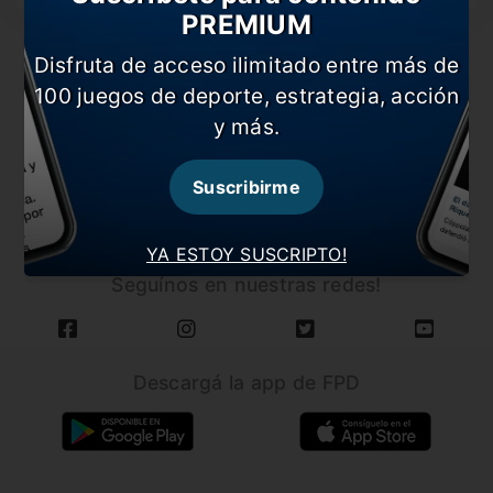
PREMIUM
Disfruta de acceso ilimitado entre más de
100 juegos de deporte, estrategia, acción
y más.
CARGAR MÁS NOTICIAS
Suscribirme
YA ESTOY SUSCRIPTO!
Seguínos en nuestras redes!
Descargá la app de FPD