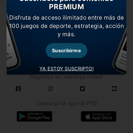
PREMIUM
Disfruta de acceso ilimitado entre más de
100 juegos de deporte, estrategia, acción
y más.
CARGAR MÁS NOTICIAS
Suscribirme
YA ESTOY SUSCRIPTO!
Seguínos en nuestras redes!
Descargá la app de FPD