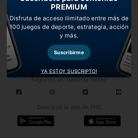
PREMIUM
Disfruta de acceso ilimitado entre más de
100 juegos de deporte, estrategia, acción
y más.
CARGAR MÁS NOTICIAS
Suscribirme
YA ESTOY SUSCRIPTO!
Seguínos en nuestras redes!
Descargá la app de FPD