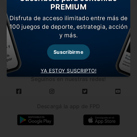
PREMIUM
Disfruta de acceso ilimitado entre más de
100 juegos de deporte, estrategia, acción
y más.
CARGAR MÁS NOTICIAS
Suscribirme
YA ESTOY SUSCRIPTO!
Seguínos en nuestras redes!
Descargá la app de FPD