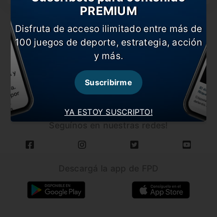
PREMIUM
Disfruta de acceso ilimitado entre más de
100 juegos de deporte, estrategia, acción
y más.
CARGAR MÁS NOTICIAS
Suscribirme
YA ESTOY SUSCRIPTO!
Seguínos en nuestras redes!
Descargá la app de FPD