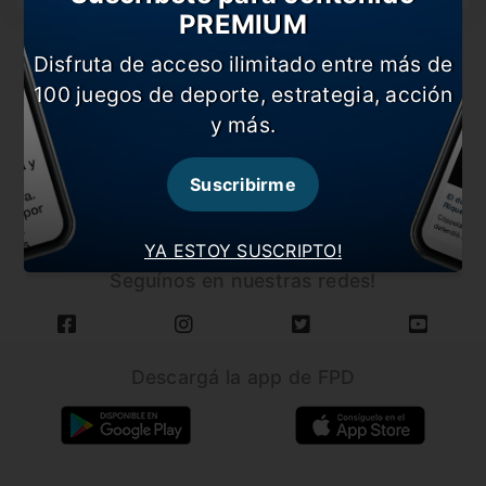
PREMIUM
Disfruta de acceso ilimitado entre más de
100 juegos de deporte, estrategia, acción
y más.
CARGAR MÁS NOTICIAS
Suscribirme
YA ESTOY SUSCRIPTO!
Seguínos en nuestras redes!
Descargá la app de FPD